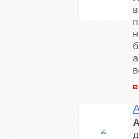
п
н
а
в
A
A