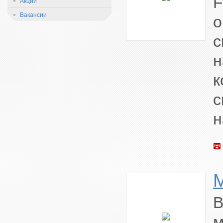
F
Акции
Вакансии
с
н