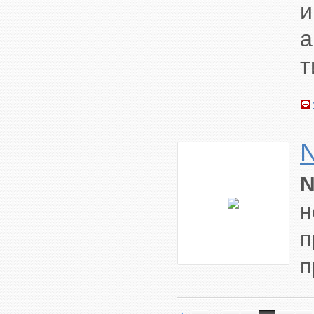
и
а
т
н
п
п