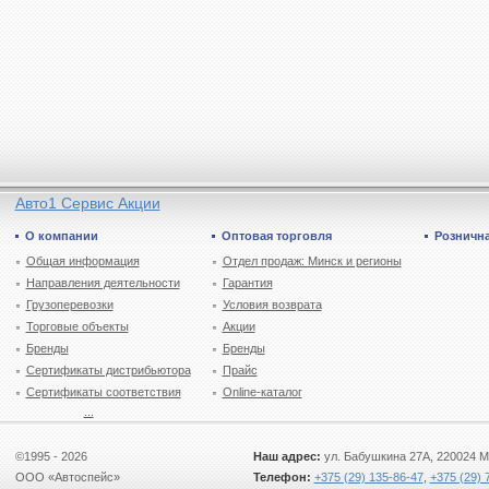
Авто1 Сервис Акции
О компании
Оптовая торговля
Рознична
Общая информация
Отдел продаж: Минск и регионы
Направления деятельности
Гарантия
Грузоперевозки
Условия возврата
Торговые объекты
Акции
Бренды
Бренды
Сертификаты дистрибьютора
Прайс
Сертификаты соответствия
Online-каталог
...
©1995 - 2026
Наш адрес:
ул. Бабушкина 27А, 220024 М
ООО «Автоспейс»
Телефон:
+375 (29) 135-86-47
,
+375 (29) 