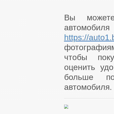
Вы может
автомоби
https://auto1.
фотографиям
чтобы пок
оценить удо
больше п
автомобиля.