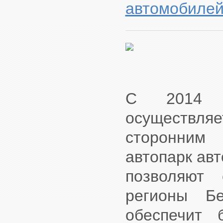
автомобиле
С 2014 г
осуществля
сторонним
автопарк ав
позволяют 
регионы Бе
обеспечит 