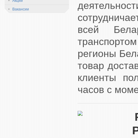
Акции
деятельност
Вакансии
сотрудничае
всей Бела
транспорт
регионы Бел
товар доста
клиенты по
часов с мом