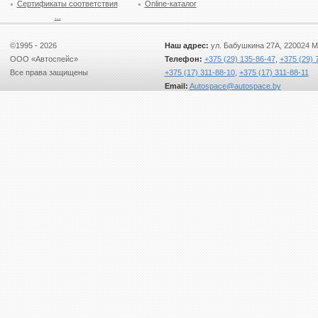
Сертификаты соответствия
Online-каталог
...
©1995 - 2026
Наш адрес:
ул. Бабушкина 27А, 220024 М
ООО «Автоспейс»
Телефон:
+375 (29) 135-86-47
,
+375 (29) 
Все права защищены
+375 (17) 311-88-10
,
+375 (17) 311-88-11
Email:
Autospace@autospace.by