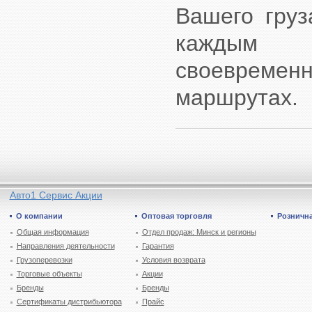
Вашего груз
каждым 
своевремен
маршрутах.
Авто1 Сервис Акции
О компании
Оптовая торговля
Рознична
Общая информация
Отдел продаж: Минск и регионы
Направления деятельности
Гарантия
Грузоперевозки
Условия возврата
Торговые объекты
Акции
Бренды
Бренды
Сертификаты дистрибьютора
Прайс