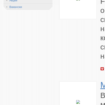
F
Акции
Вакансии
с
н