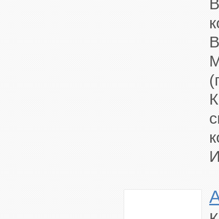
В
к
В
(
с
к
И