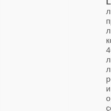
L
л
п
л
к
4
л
л
р
и
о
с