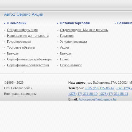
Авто1 Сервис Акции
О компании
Оптовая торговля
Рознична
Общая информация
Отдел продаж: Минск и регионы
Направления деятельности
Гарантия
Грузоперевозки
Условия возврата
Торговые объекты
Акции
Бренды
Бренды
Сертификаты дистрибьютора
Прайс
Сертификаты соответствия
Online-каталог
...
©1995 - 2026
Наш адрес:
ул. Бабушкина 27А, 220024 М
ООО «Автоспейс»
Телефон:
+375 (29) 135-86-47
,
+375 (29) 
Все права защищены
+375 (17) 311-88-10
,
+375 (17) 311-88-11
Email:
Autospace@autospace.by