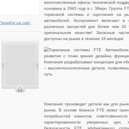
многочисленные офисы технической подде
основана в 1943 году в г. Эберн. Группа 
тормозной системы и сцепления на ры
автомобилей. Ассортимент включает в
Перейти на сайт
различных запчастей для более чем 20 
оригинальном качестве! Запасные час
доступны на рынке в течение 18 месяцев.
Тормозные системы FTE Автомобили,
развития с точки зрения дизайна, функци
Компания разрабатывает концепции для об
– высокотехнологичные детали, позволяю
путь.
Компания производит детали как для рынк
рынка. В основе бизнеса FTE лежат прин
потребностей клиентов, ответственност
гарантированности умеренных цен, п
безопасности FTE, эффективного сотру