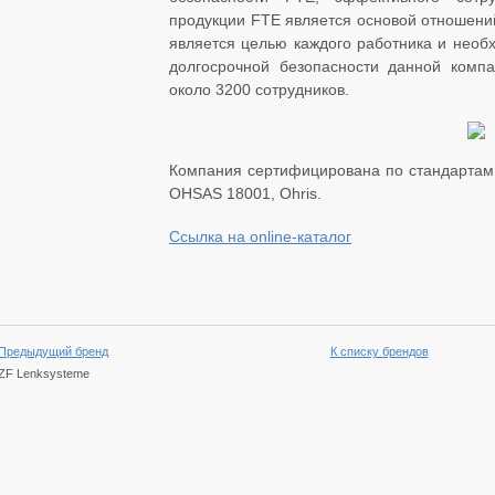
продукции FTE является основой отношени
является целью каждого работника и необ
долгосрочной безопасности данной комп
около 3200 сотрудников.
Компания сертифицирована по стандартам: 
OHSAS 18001, Ohris.
Ссылка на online-каталог
Предыдущий бренд
К списку брендов
ZF Lenksysteme