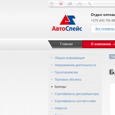
Отдел оптов
+375 (44) 791-88
Все телефоны
Главная
О компании
Гл
Общая информация
Направления деятельности
Б
Грузоперевозки
Торговые объекты
Бренды
Сертификаты дистрибьютора
Сертификаты соответствия
Новости