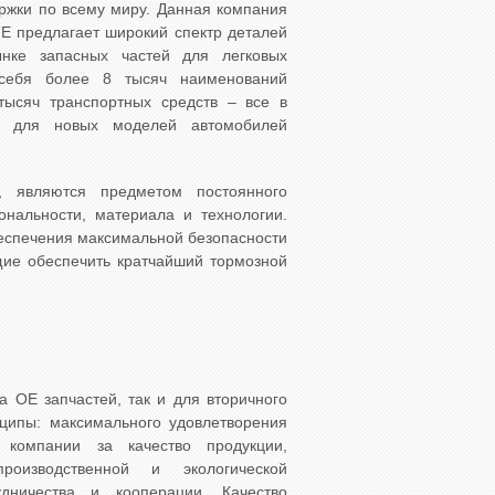
ржки по всему миру. Данная компания
FTE предлагает широкий спектр деталей
нке запасных частей для легковых
 себя более 8 тысяч наименований
тысяч транспортных средств – все в
ти для новых моделей автомобилей
 являются предметом постоянного
ональности, материала и технологии.
еспечения максимальной безопасности
щие обеспечить кратчайший тормозной
а OE запчастей, так и для вторичного
ципы: максимального удовлетворения
и компании за качество продукции,
роизводственной и экологической
дничества и кооперации. Качество