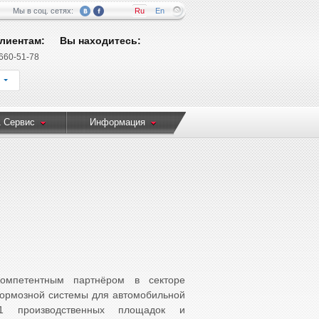
Мы в соц. сетях:
Ru
En
лиентам:
Вы находитесь:
 660-51-78
 Сервис
Информация
омпетентным партнёром в секторе
 тормозной системы для автомобильной
1 производственных площадок и