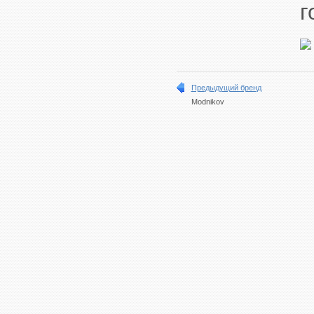
г
Предыдущий бренд
Modnikov