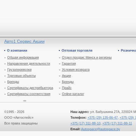
Авто1 Сервис Акции
О компании
Оптовая торговля
Рознична
Общая информация
Отдел продаж: Минск и регионы
Направления деятельности
Гарантия
Грузоперевозки
Условия возврата
Торговые объекты
Акции
Бренды
Бренды
Сертификаты дистрибьютора
Прайс
Сертификаты соответствия
Online-каталог
...
©1995 - 2026
Наш адрес:
ул. Бабушкина 27А, 220024 М
ООО «Автоспейс»
Телефон:
+375 (29) 135-86-47
,
+375 (29) 
Все права защищены
+375 (17) 311-88-10
,
+375 (17) 311-88-11
Email:
Autospace@autospace.by