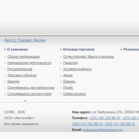
Авто1 Сервис Акции
О компании
Оптовая торговля
Рознична
Общая информация
Отдел продаж: Минск и регионы
Направления деятельности
Гарантия
Грузоперевозки
Условия возврата
Торговые объекты
Акции
Бренды
Бренды
Сертификаты дистрибьютора
Прайс
Сертификаты соответствия
Online-каталог
...
©1995 - 2026
Наш адрес:
ул. Бабушкина 27А, 220024 М
ООО «Автоспейс»
Телефон:
+375 (29) 135-86-47
,
+375 (29) 
Все права защищены
+375 (17) 311-88-10
,
+375 (17) 311-88-11
Email:
Autospace@autospace.by