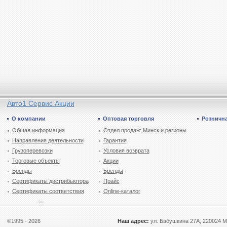
Авто1 Сервис Акции
О компании
Оптовая торговля
Рознична
Общая информация
Отдел продаж: Минск и регионы
Направления деятельности
Гарантия
Грузоперевозки
Условия возврата
Торговые объекты
Акции
Бренды
Бренды
Сертификаты дистрибьютора
Прайс
Сертификаты соответствия
Online-каталог
...
©1995 - 2026
Наш адрес:
ул. Бабушкина 27А, 220024 М