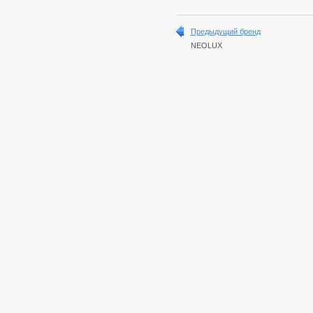
Предыдущий бренд
NEOLUX