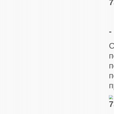
С
п
п
п
п