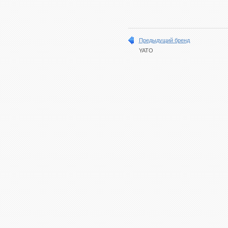
Предыдущий бренд
YATO