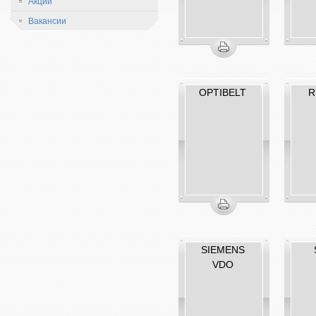
Акции
Вакансии
OPTIBELT
R
SIEMENS
VDO