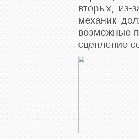
вторых, из-
механик дол
возможные п
сцепление с