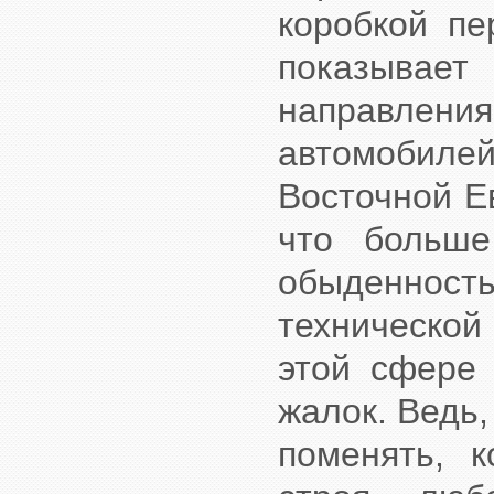
коробкой п
показывае
направления
автомобиле
Восточной Е
что больше
обыденнос
техническо
этой сфере 
жалок. Ведь,
поменять, 