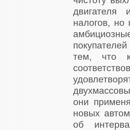
чистоту вых
двигателя 
налогов, но 
амбициоз
покупателей
тем, что к
соответст
удовлетво
двухмассовы
они применя
новых автом
об интерв