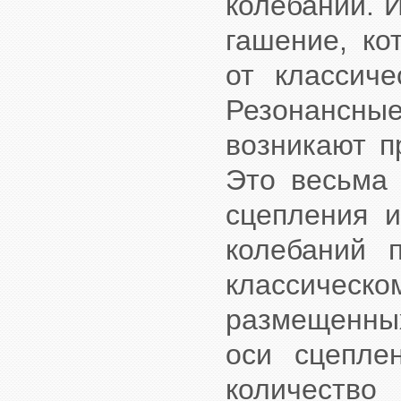
колебаний. И
гашение, ко
от классиче
Резонансные
возникают п
Это весьма 
сцепления 
колебаний 
классичес
размещенных
оси сцепле
количество