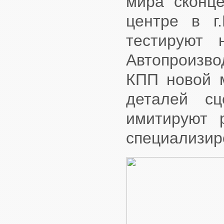
мира сконце
центре в г
тестируют 
Автопроизво
КПП новой м
деталей сц
имитируют 
специализир