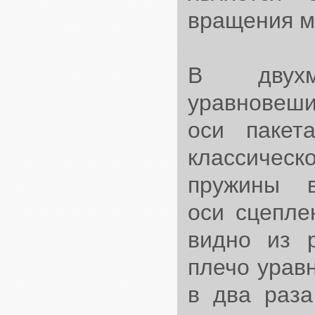
вращения м
В двухм
уравновеши
оси пакет
классичес
пружины 
оси сцепле
видно из 
плечо урав
в два раза