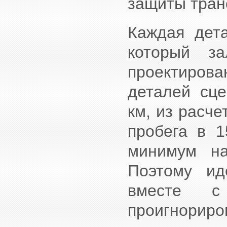
защиты транс
Каждая дета
который з
проектиро
деталей сце
км, из расче
пробега в 1
минимум на
Поэтому и
вместе с
проигнор