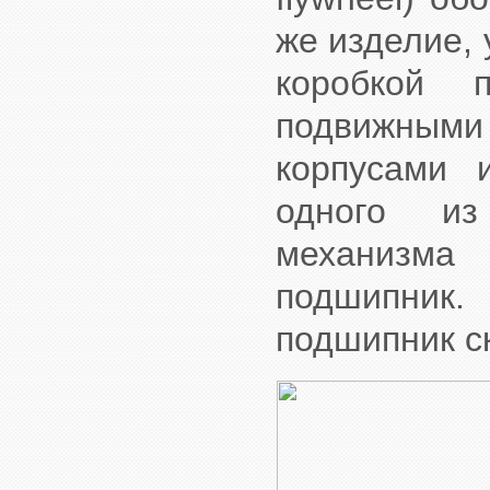
же изделие,
коробкой 
подвижным
корпусами 
одного из
механизма
подшипник.
подшипник с