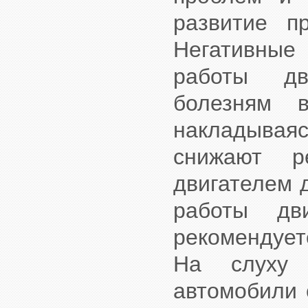
развитие п
Негативные
работы дв
болезням в
накладывая
снижают р
двигателем д
работы дв
рекомендует
На слуху 
автомобили 