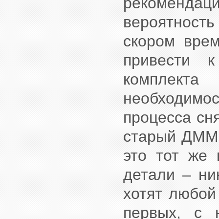
рекоменд
вероятность
скором врем
привести 
комплекта
необходим
процесса сня
старый ДММ 
это тот же 
детали – ни
хотят любой
первых, с 