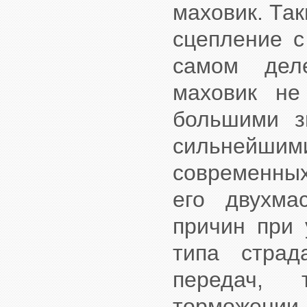
маховик. Та
сцепление с
самом дел
маховик не
большими з
сильнейши
современных
его двухма
причин при 
типа страд
передач, 
торможении