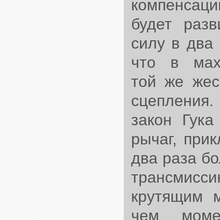
компенсаци
будет раз
силу в два
что в мах
той же жес
сцепления.
закон Гука
рычаг, при
два раза бо
трансмисси
крутящим 
чем моме