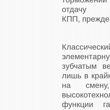
отдачу
КПП, прежде
Классическ
элементар
зубчатым в
лишь в край
на смену
высокотехно
функции г