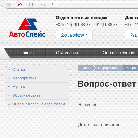
Отдел оптовых продаж:
Для к
+375 (44) 791-88-87, (29) 791-88-87
+375 (2
Все телефоны
Все
Главная
О компании
Оптовая торговля
Главная
Информация
Вопрос
Статьи
Мероприятия
Вопрос-ответ
Журнал
Обратная связь
Обратная связь с директором
Название
Детальное описание