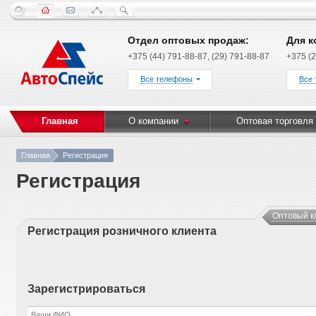
Отдел оптовых продаж:
Для к
+375 (44) 791-88-87, (29) 791-88-87
+375 (2
Все телефоны
Все
Главная
О компании
Оптовая торговля
Главная
Регистрация
Регистрация
Оптовый к
Регистрация розничного клиента
Зарегистрироваться