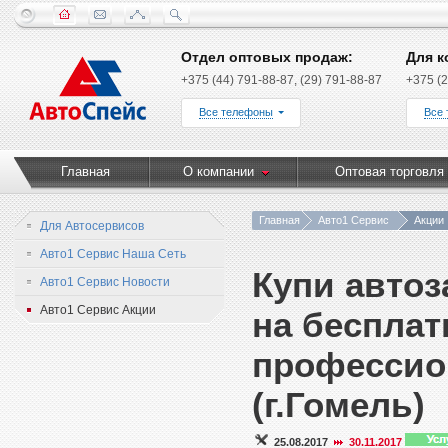
Отдел оптовых продаж:
Для к
+375 (44) 791-88-87, (29) 791-88-87
+375 (2
Все телефоны
Все
Главная
О компании
Оптовая торговля
Главная
Авто1 Сервис
Акции
Для Автосервисов
Авто1 Сервис Наша Сеть
Купи автоз
Авто1 Сервис Новости
Авто1 Сервис Акции
на бесплат
профессион
(г.Гомель)
25.08.2017
30.11.2017