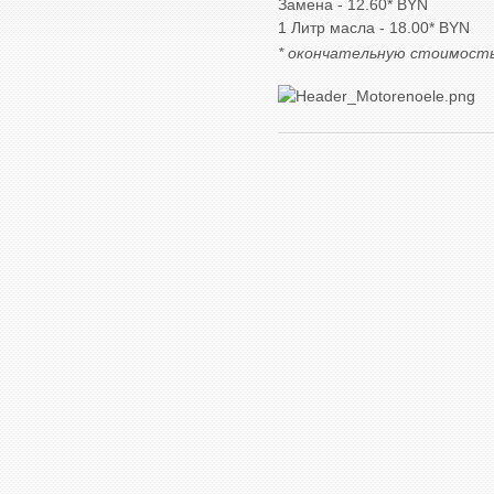
Замена - 12.60* BYN
1 Литр масла - 18.00* BYN
* окончательную стоимост