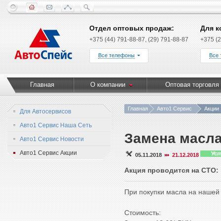
Отдел оптовых продаж:
Для к
+375 (44) 791-88-87, (29) 791-88-87
+375 (2
Все телефоны
Все
Главная
О компании
Оптовая торговля
Главная
Авто1 Сервис
Акции
Для Автосервисов
Авто1 Сервис Наша Сеть
Замена масла
Авто1 Сервис Новости
Авто1 Сервис Акции
05.11.2018
21.12.2018
Акция проводится на СТО:
При покупки масла на наше
Стоимость: