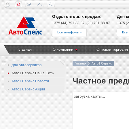
Отдел оптовых продаж:
Для к
+375 (44) 791-88-87, (29) 791-88-87
+375 (2
Все телефоны
Все
Главная
О компании
Оптовая торговля
Главная
Авто1 Сервис
Для Автосервисов
Авто1 Сервис Наша Сеть
Частное пред
Авто1 Сервис Новости
Авто1 Сервис Акции
загрузка карты...