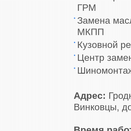
ГРМ
Замена масл
МКПП
Кузовной р
Центр заме
Шиномонта
Адрес:
Гродн
Винковцы, д
Время рабо