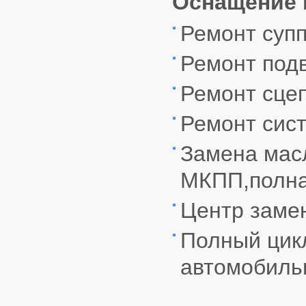
Оснащение 
Ремонт суп
Ремонт под
Ремонт сце
Ремонт сис
Замена масл
МКПП,полна
Центр заме
Полный цик
автомобиль