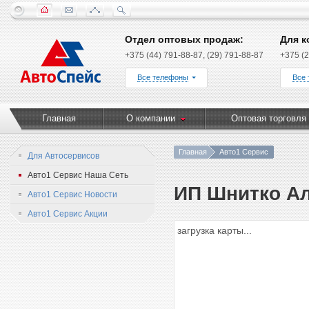
Отдел оптовых продаж:
Для к
+375 (44) 791-88-87, (29) 791-88-87
+375 (2
Все телефоны
Все
Главная
О компании
Оптовая торговля
Главная
Авто1 Сервис
Для Автосервисов
Авто1 Сервис Наша Сеть
ИП Шнитко Ал
Авто1 Сервис Новости
Авто1 Сервис Акции
загрузка карты...