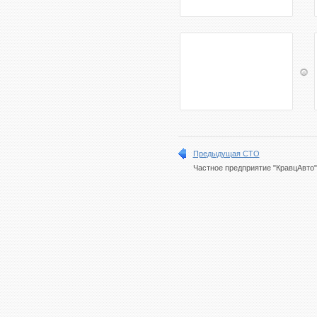
Предыдущая СТО
Частное предприятие "КравцАвто"