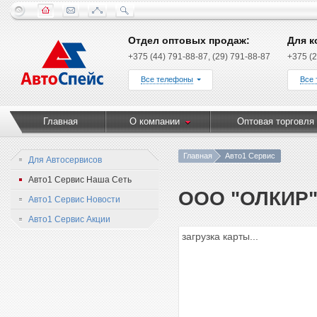
Отдел оптовых продаж:
Для к
+375 (44) 791-88-87, (29) 791-88-87
+375 (2
Все телефоны
Все
Главная
О компании
Оптовая торговля
Главная
Авто1 Сервис
Для Автосервисов
Авто1 Сервис Наша Сеть
ООО "ОЛКИР" 
Авто1 Сервис Новости
Авто1 Сервис Акции
загрузка карты...