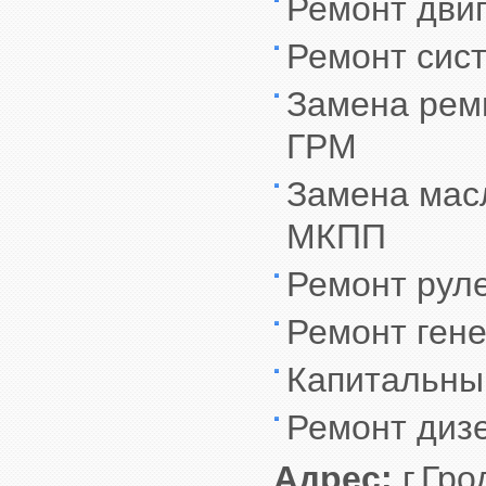
Ремонт дви
Ремонт сис
Замена ремн
ГРМ
Замена масл
МКПП
Ремонт рул
Ремонт гене
Капитальны
Ремонт диз
Адрес:
г.Гро