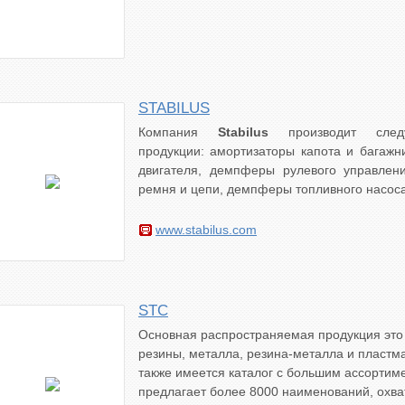
STABILUS
Компания
Stabilus
производит след
продукции: амортизаторы капота и багаж
двигателя, демпферы рулевого управлени
ремня и цепи, демпферы топливного насоса
www.stabilus.com
STC
Основная распространяемая продукция это 
резины, металла, резина-металла и пластм
также имеется каталог с большим ассортим
предлагает более 8000 наименований, ох