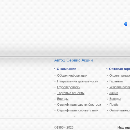
Авто1 Сервис Акции
О компании
Оптовая тор
Общая информация
Отдел продаж
Направления деятельности
Гарантия
Грузоперевозки
Условия возв
Торговые объекты
Акции
Бренды
Бренды
Сертификаты дистрибьютора
Прайс
Сертификаты соответствия
Online-катало
...
©1995 - 2026
Наш ад