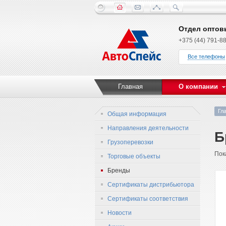
Отдел оптов
+375 (44) 791-88
Все телефоны
Главная
О компании
Гл
Общая информация
Направления деятельности
Б
Грузоперевозки
Пок
Торговые объекты
Бренды
Сертификаты дистрибьютора
Сертификаты соответствия
Новости