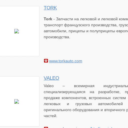
TORK
Tork
- Запчасти на легковой и легковой ком
транспорт французского производства, груз
автомобили, прицепы и полуприцепы европ
производства.
www.torkauto.com
VALEO
Valeo – всемирная индустриаль
специализирующаяся на разработке, п
продаже компонентов, встроенных систем
легковых и грузовых автомобилей 
оригинального оборудования и вторичного 
частей.