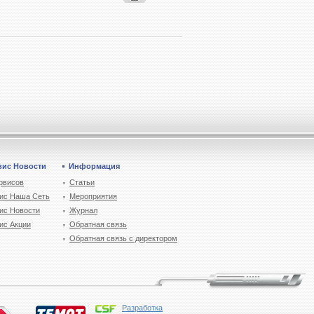
вис Новости
Информация
рвисов
Статьи
ис Наша Сеть
Мероприятия
ис Новости
Журнал
ис Акции
Обратная связь
Обратная связь с директором
Разработка