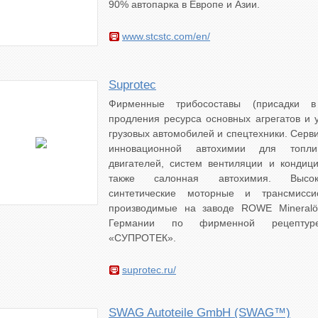
90% автопарка в Европе и Азии.
www.stcstc.com/en/
Suprotec
Фирменные трибосоставы (присадки 
продления ресурса основных агрегатов и у
грузовых автомобилей и спецтехники. Серв
инновационной автохимии для топли
двигателей, систем вентиляции и кондиц
также салонная автохимия. Высоко
синтетические моторные и трансмисси
производимые на заводе ROWE Mineral
Германии по фирменной рецептуре
«СУПРОТЕК».
suprotec.ru/
SWAG Autoteile GmbH (SWAG™)