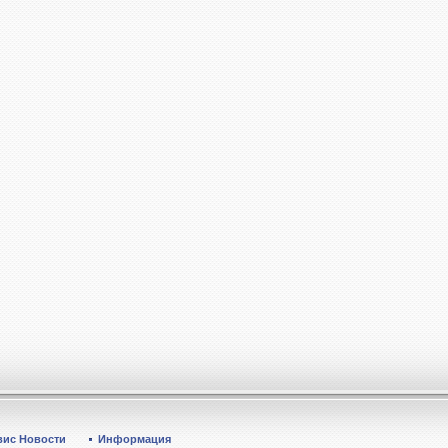
вис Новости
Информация