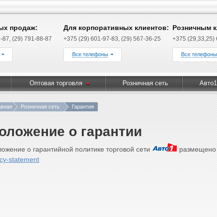
ых продаж:
Для корпоративных клиентов:
Розничным к
-87, (29) 791-88-87
+375 (29) 601-97-83, (29) 567-36-25
+375 (29,33,25)
Все телефоны
Все телефоны
Оптовая торговля
Розничная сеть
Авто1
авная
Розничная сеть
Гарантия
оложение о гарантии
ожение о гарантийной политике торговой сети
размещено 
icy-statement