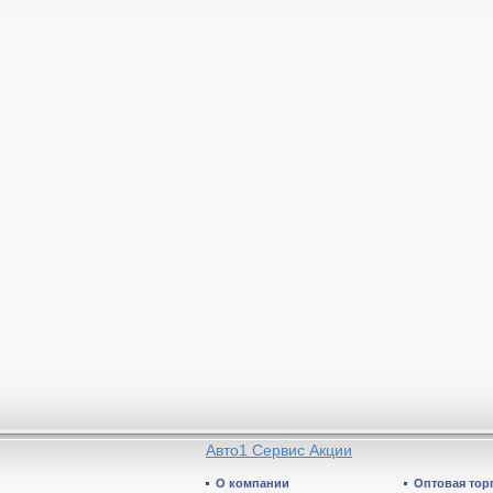
Авто1 Сервис Акции
О компании
Оптовая тор