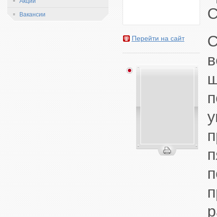
Акции
C
Вакансии
С
Перейти на сайт
в
п
п
п
р