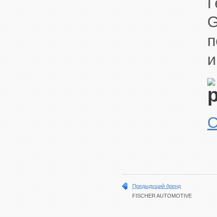
Г
G
п
и
С
Предыдущий бренд
FISCHER AUTOMOTIVE