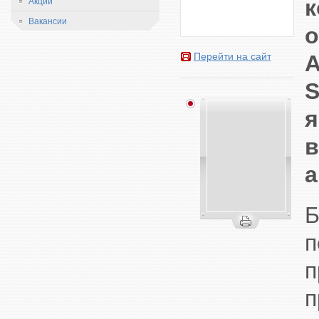
Акции
Вакансии
A
Перейти на сайт
S
а
Б