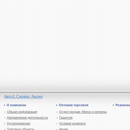
Авто1 Сервис Акции
О компании
Оптовая торговля
Рознична
Общая информация
Отдел продаж: Минск и регионы
Направления деятельности
Гарантия
Грузоперевозки
Условия возврата
Торговые объекты
Акции