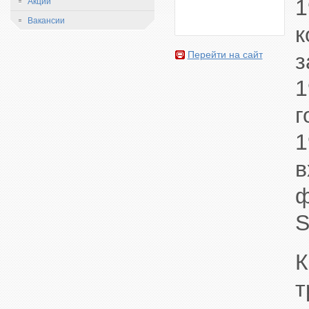
1
Акции
Вакансии
з
Перейти на сайт
1
г
1
ф
S