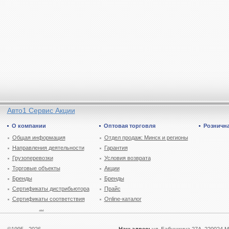
Авто1 Сервис Акции
О компании
Оптовая торговля
Рознична
Общая информация
Отдел продаж: Минск и регионы
Направления деятельности
Гарантия
Грузоперевозки
Условия возврата
Торговые объекты
Акции
Бренды
Бренды
Сертификаты дистрибьютора
Прайс
Сертификаты соответствия
Online-каталог
...