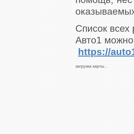
оказываемых
Список всех 
Авто1 можно
https://aut
загрузка карты...