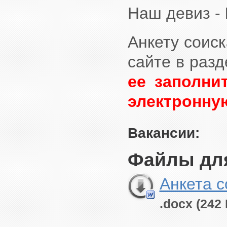
Наш девиз -
Анкету соис
сайте в разд
ее заполни
электронну
Вакансии:
Файлы для
Анкета с
.docx (242