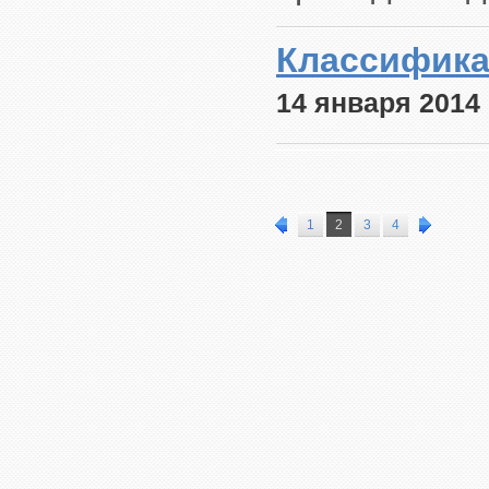
Классифика
14 января 2014
1
2
3
4