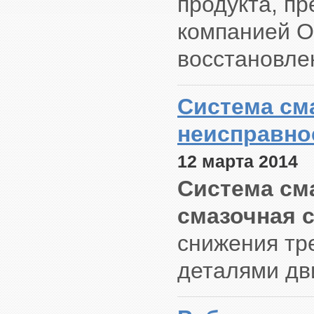
продукта, п
компанией О
восстановле
Система сма
неисправно
12 марта 2014
Система см
смазочная 
снижения тр
деталями дв