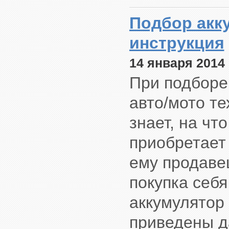
Подбор акк
инструкция
14 января 2014
При подборе
авто/мото те
знает, на чт
приобретает 
ему продавец
покупка себ
аккумулятор
приведены д