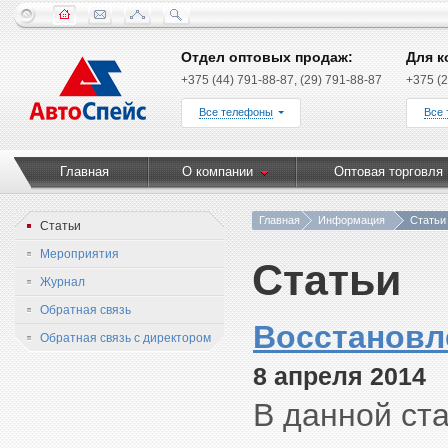
Отдел оптовых продаж:
Для к
+375 (44) 791-88-87, (29) 791-88-87
+375 (2
Все телефоны
Все
Главная
О компании
Оптовая торговля
Главная
Информация
Статьи
Статьи
Мероприятия
Статьи
Журнал
Обратная связь
Восстановл
Обратная связь с директором
8 апреля 2014
В данной ста