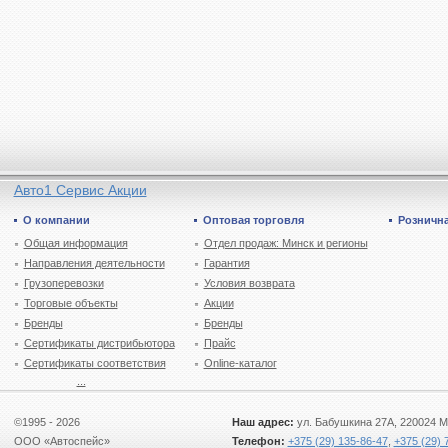
Авто1 Сервис Акции
О компании
Оптовая торговля
Рознична
Общая информация
Отдел продаж: Минск и регионы
Направления деятельности
Гарантия
Грузоперевозки
Условия возврата
Торговые объекты
Акции
Бренды
Бренды
Сертификаты дистрибьютора
Прайс
Сертификаты соответствия
Online-каталог
...
©1995 - 2026
Наш адрес:
ул. Бабушкина 27А, 220024 М
ООО «Автоспейс»
Телефон:
+375 (29) 135-86-47
,
+375 (29) 