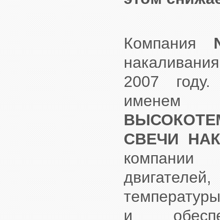
Компания
накаливани
2007 году.
имен
ВЫСОКОТЕ
СВЕЧИ НАК
компани
двигателей,
температуры 
и обеспе