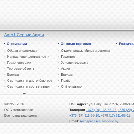
Авто1 Сервис Акции
О компании
Оптовая торговля
Рознична
Общая информация
Отдел продаж: Минск и регионы
Направления деятельности
Гарантия
Грузоперевозки
Условия возврата
Торговые объекты
Акции
Бренды
Бренды
Сертификаты дистрибьютора
Прайс
Сертификаты соответствия
Online-каталог
...
©1995 - 2026
Наш адрес:
ул. Бабушкина 27А, 220024 М
ООО «Автоспейс»
Телефон:
+375 (29) 135-86-47
,
+375 (29) 
Все права защищены
+375 (17) 311-88-10
,
+375 (17) 311-88-11
Email:
Autospace@autospace.by