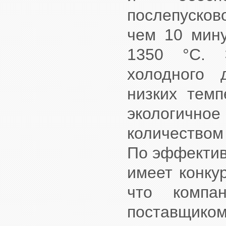
послепусков
чем 10 мину
1350 °C. 
холодного 
низких темп
экологичное
количеством
По эффектив
имеет конкур
что комп
поставщиком