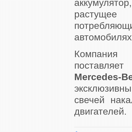
аккумулятор
растущее 
потребляю
автомобилях
Компания
поставляе
Mercedes-B
эксклюзивны
свечей нака
двигателей.