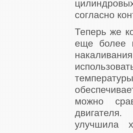
цилиндро
согласно кон
Теперь же 
еще более и
накалива
использова
температур
обеспечивае
можно сра
двигателя
улучшила х