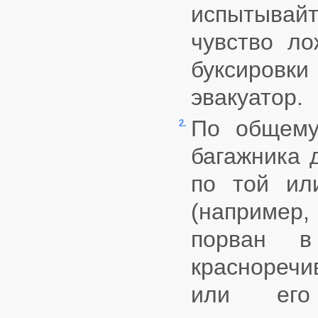
испытывай
чувство ло
буксировки
эвакуатор.
По общему
2.
багажника 
по той ил
(например,
порван в
красноречи
или его