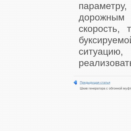
параметру
дорожным
скорость,
буксируем
ситуацию,
реализовать
Предыдущая статья
Шкив генератора с обгонной муф