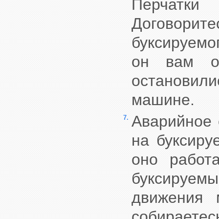
Перчатк
Договорит
буксируемо
он вам о
остановили
машине.
Аварийное 
7.
на буксиру
оно работ
буксируемы
движения 
собираете