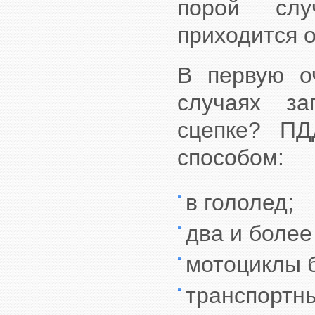
порой слу
приходится о
В первую оч
случаях за
сцепке? ПД
способом:
в гололед;
два и более
мотоциклы б
транспор