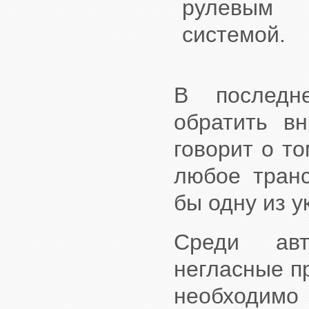
рулевым 
системой.
В последн
обратить в
говорит о т
любое транс
бы одну из у
Среди авт
негласные пр
необходимо 