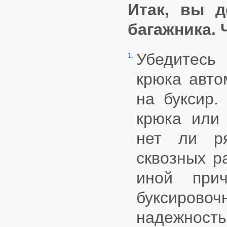
Итак, вы д
багажника. 
Убедитесь
1.
крюка авто
на буксир.
крюка или 
нет ли р
сквозных р
иной при
буксирово
надежность