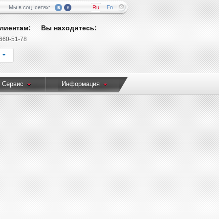
Мы в соц. сетях:
Ru
En
лиентам:
Вы находитесь:
 660-51-78
 Сервис
Информация