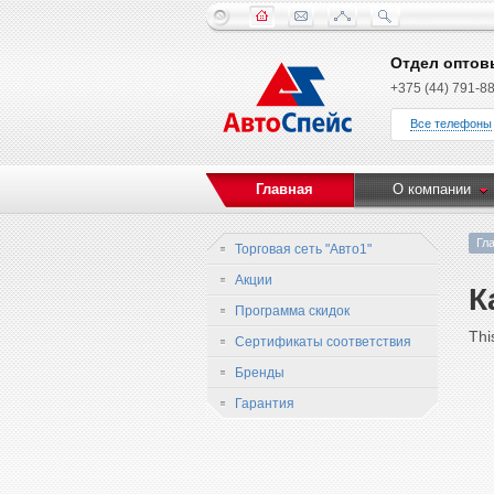
Отдел оптов
+375 (44) 791-88
Все телефоны
Главная
О компании
Гл
Торговая сеть "Авто1"
Акции
К
Программа скидок
Thi
Сертификаты соответствия
Бренды
Гарантия