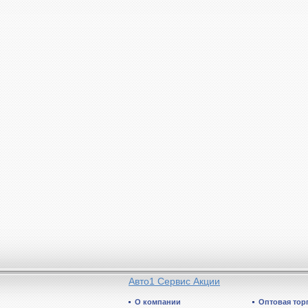
Авто1 Сервис Акции
О компании
Оптовая тор