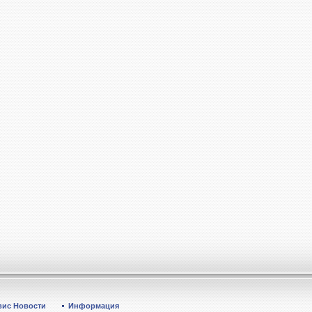
вис Новости
Информация