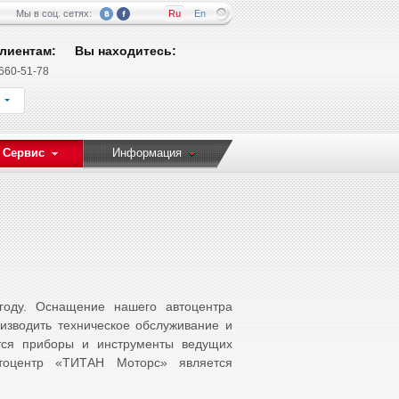
Мы в соц. сетях:
Ru
En
лиентам:
Вы находитесь:
 660-51-78
 Сервис
Информация
году. Оснащение нашего автоцентра
изводить техническое обслуживание и
тся приборы и инструменты ведущих
втоцентр «ТИТАН Моторс» является