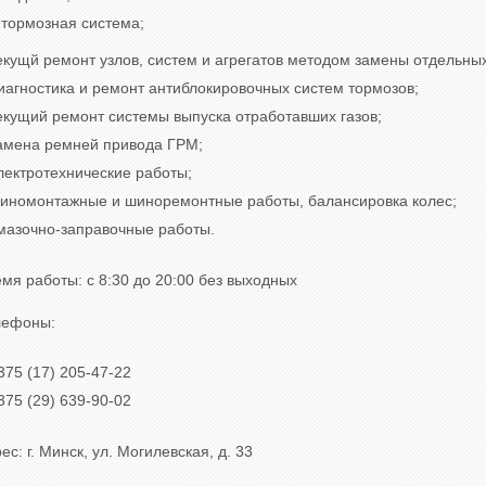
тормозная система;
екущй ремонт узлов, систем и агрегатов методом замены отдельных
иагностика и ремонт антиблокировочных систем тормозов;
екущий ремонт системы выпуска отработавших газов;
амена ремней привода ГРМ;
лектротехнические работы;
иномонтажные и шиноремонтные работы, балансировка колес;
мазочно-заправочные работы.
мя работы: с 8:30 до 20:00 без выходных
лефоны:
375 (17) 205-47-22
375 (29) 639-90-02
ес: г. Минск, ул. Могилевская, д. 33