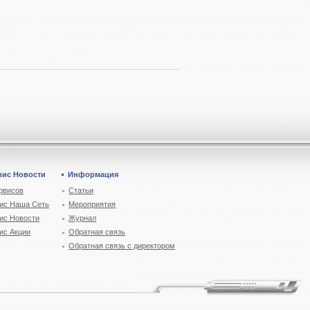
вис Новости
Информация
рвисов
Статьи
ис Наша Сеть
Мероприятия
ис Новости
Журнал
ис Акции
Обратная связь
Обратная связь с директором