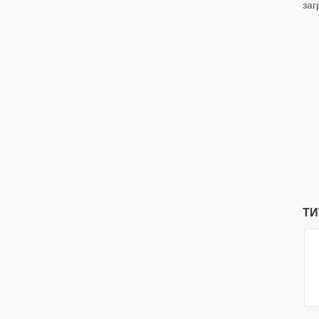
заг
ТИ