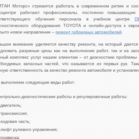
ИТАН Моторс» стремится работать в современном ритме и соот
тоцентре работают профессионалы, постоянно повышающие
ответствующего обучения персонала в учебном центре
D
агностического оборудования TOYOTA и онлайн-доступа к евр
рыто новое направление –
ремонт гибридных автомобилей
.
ьшое внимание уделяется качеству ремонта, на который дается 
дложить разумные цены как на выполнение работ, так и на запа
ный комплекс услуг нашим клиентам – от диагностики проблемы 
бходимых запасных частей, что называется из первых рук. Та
ную ответственность за качество ремонта автомобиля и установле
 выполняем следующие виды работ:
онтрольно-диагностические работы и регулировочные работы:
двигатель;
трансмиссия;
ходовая часть;
люфт рулевого управления;
подвеска;