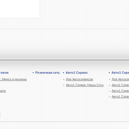
говля
Розничная сеть
Авто1 Сервис
Авто1 Сер
: Минск и регионы
Для Автосервисов
Для Автосе
Авто1 Сервис Наша Сеть
Авто1 Серв
рата
Авто1 Серв
Авто1 Серв
г