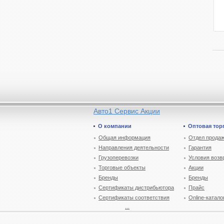
Авто1 Сервис Акции
О компании
Оптовая тор
Общая информация
Отдел продаж
Направления деятельности
Гарантия
Грузоперевозки
Условия возв
Торговые объекты
Акции
Бренды
Бренды
Сертификаты дистрибьютора
Прайс
Сертификаты соответствия
Online-катало
...