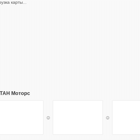
рузка карты...
ТАН Моторс