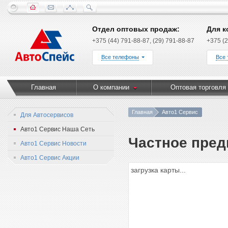
Отдел оптовых продаж:
Для к
+375 (44) 791-88-87, (29) 791-88-87
+375 (2
Все телефоны
Все
Главная
О компании
Оптовая торговля
Главная
Авто1 Сервис
Для Автосервисов
Авто1 Сервис Наша Сеть
Частное пред
Авто1 Сервис Новости
Авто1 Сервис Акции
загрузка карты...