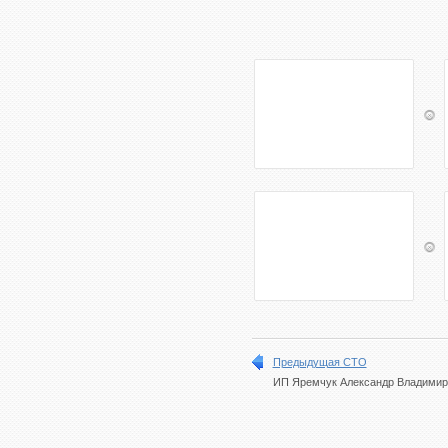
Предыдущая СТО
ИП Яремчук Александр Владимир