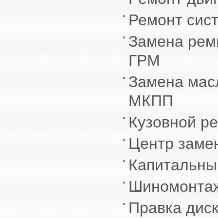
Ремонт сис
Замена ремн
ГРМ
Замена масл
МКПП
Кузовной р
Центр заме
Капитальны
Шиномонта
Правка дис