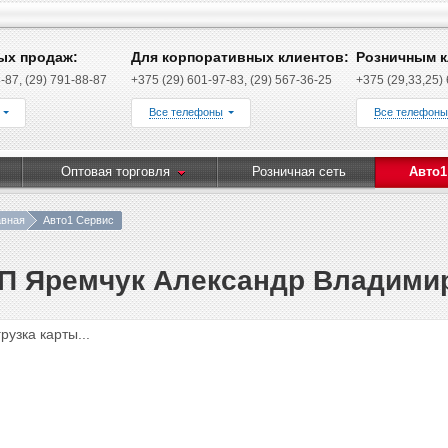
ых продаж:
Для корпоративных клиентов:
Розничным к
-87, (29) 791-88-87
+375 (29) 601-97-83, (29) 567-36-25
+375 (29,33,25)
Все телефоны
Все телефоны
Оптовая торговля
Розничная сеть
Авто1
авная
Авто1 Сервис
П Яремчук Александр Владими
грузка карты...