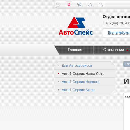
Отдел оптов
+375 (44) 791-88
Все телефоны
Главная
О компании
Гл
Для Автосервисов
Авто1 Сервис Наша Сеть
И
Авто1 Сервис Новости
Авто1 Сервис Акции
за