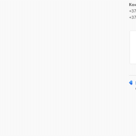
Ко
+37
+37