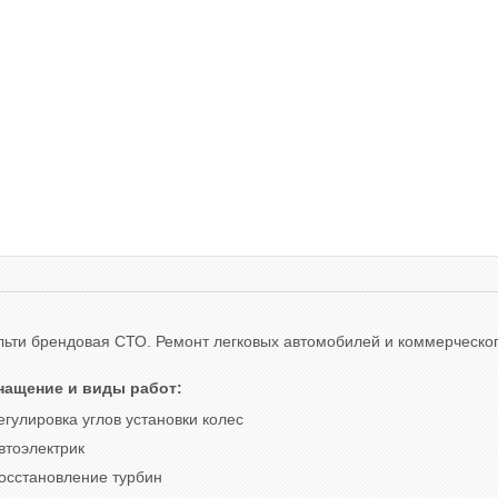
ьти брендовая СТО. Ремонт легковых автомобилей и коммерческог
нащение и виды работ:
егулировка углов установки колес
втоэлектрик
осстановление турбин