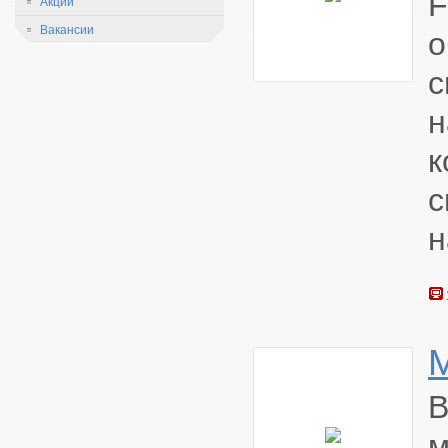
F
Акции
Вакансии
с
н