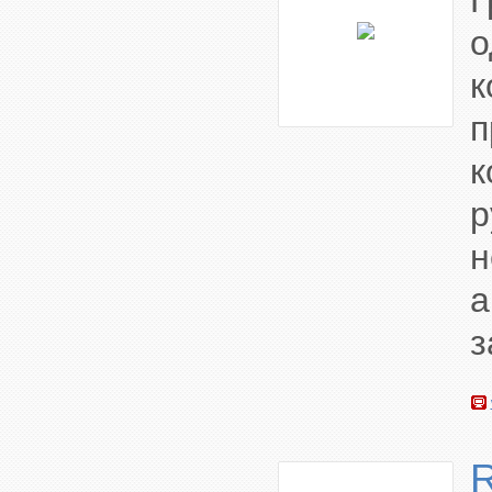
к
п
к
р
а
з