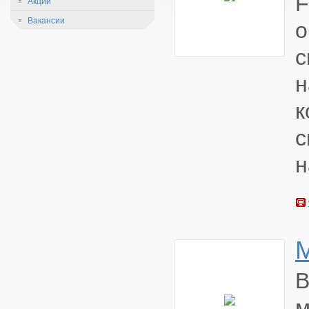
F
Акции
Вакансии
с
н