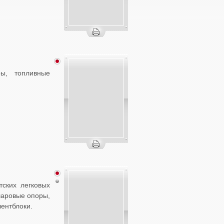
ы, топливные
тских легковых
шаровые опоры,
лентблоки.