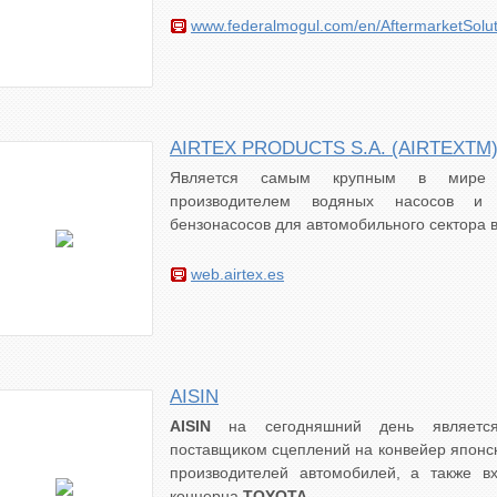
www.federalmogul.com/en/AftermarketSolu
AIRTEX PRODUCTS S.A. (AIRTEXTM
Является самым крупным в мире 
производителем водяных насосов и э
бензонасосов для автомобильного сектора 
web.airtex.es
AISIN
AISIN
на сегодняшний день является
поставщиком сцеплений на конвейер японск
производителей автомобилей, а также вх
концерна
TOYOTA
.