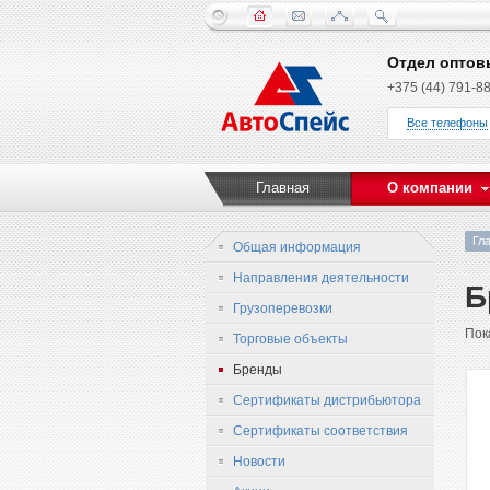
Отдел оптов
+375 (44) 791-88
Все телефоны
Главная
О компании
Гл
Общая информация
Направления деятельности
Б
Грузоперевозки
Пок
Торговые объекты
Бренды
Сертификаты дистрибьютора
Сертификаты соответствия
Новости