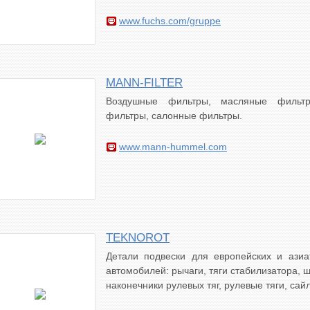
www.fuchs.com/gruppe
MANN-FILTER
Воздушные фильтры, масляные фильтр
фильтры, салонные фильтры.
www.mann-hummel.com
TEKNOROT
Детали подвески для европейских и азиа
автомобилей: рычаги, тяги стабилизатора, 
наконечники рулевых тяг, рулевые тяги, сай