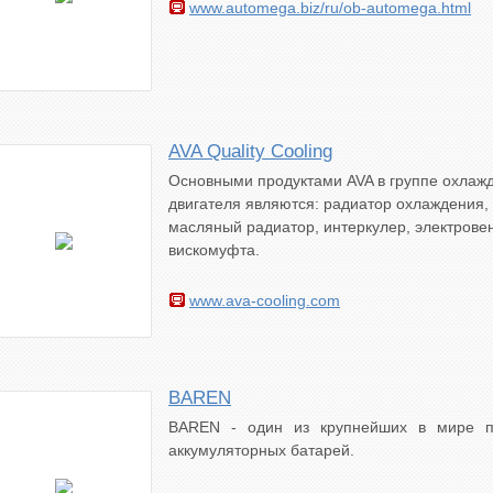
www.automega.biz/ru/ob-automega.html
AVA Quality Cooling
Основными продуктами AVA в группе охлаж
двигателя являются: радиатор охлаждения, 
масляный радиатор, интеркулер, электрове
вискомуфта.
www.ava-cooling.com
BAREN
BAREN - один из крупнейших в мире п
аккумуляторных батарей.