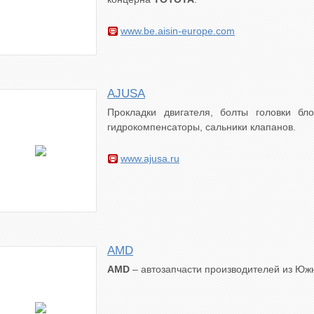
www.be.aisin-europe.com
AJUSA
Прокладки двигателя, болты головки бло
гидрокомпенсаторы, сальники клапанов.
www.ajusa.ru
AMD
AMD
– автозапчасти производителей из Юж