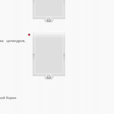
ка цилиндров,
ной Кореи