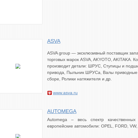
ASVA
ASVA group — эксклюзивный поставщик зап
торговых марок ASVA, AKYOTO, AKITAKA. К
производит детали: ШРУС, Ступицы и подш
привода, Пыльник ШРУСа, Валы приводные
сборе, Ролики натяжителя и др.
www.asva.ru
AUTOMEGA
Automega – весь спектр качественных
европейские автомобили: OPEL, FORD, VW,