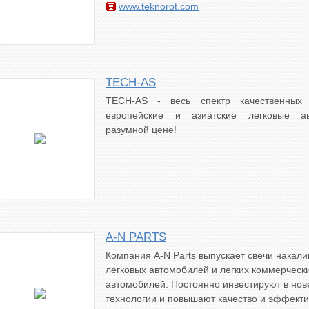
www.teknorot.com
TECH-AS
TECH-AS - весь спектр качественных 
европейские и азиатские легковые а
разумной цене!
A-N PARTS
Компания A-N Parts выпускает свечи накал
легковых автомобилей и легких коммерческ
автомобилей. Постоянно инвестируют в но
технологии и повышают качество и эффекти